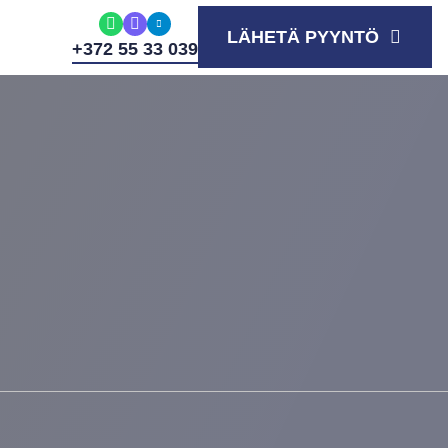
LÄHETÄ PYYNTÖ
+372 55 33 039