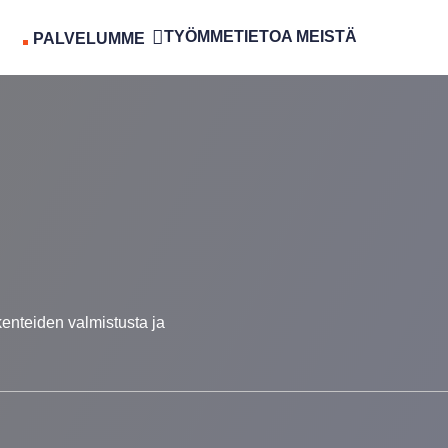
TYÖMME
TIETOA MEISTÄ
PALVELUMME
enteiden valmistusta ja