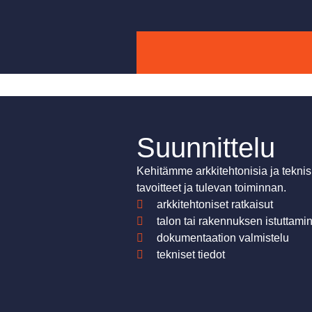
Suunnittelu
Kehitämme arkkitehtonisia ja teknis
tavoitteet ja tulevan toiminnan.
arkkitehtoniset ratkaisut
talon tai rakennuksen istuttamin
dokumentaation valmistelu
tekniset tiedot