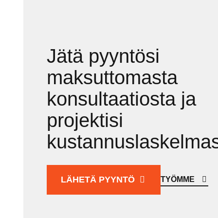
Jätä pyyntösi
maksuttomasta
konsultaatiosta ja
projektisi
kustannuslaskelmas
LÄHETÄ PYYNTÖ
TYÖMME