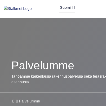
Suomi
Palvelumme
Tarjoamme kaikenlaisia rakennuspalveluja sekä teräsrak
asennusta.
Palvelumme