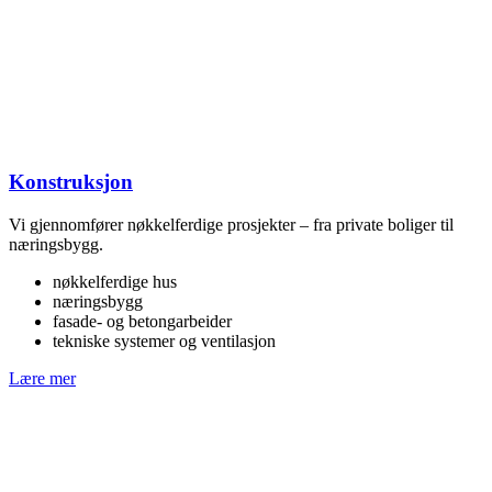
Konstruksjon
Vi gjennomfører nøkkelferdige prosjekter – fra private boliger til
næringsbygg.
nøkkelferdige hus
næringsbygg
fasade- og betongarbeider
tekniske systemer og ventilasjon
Lære mer