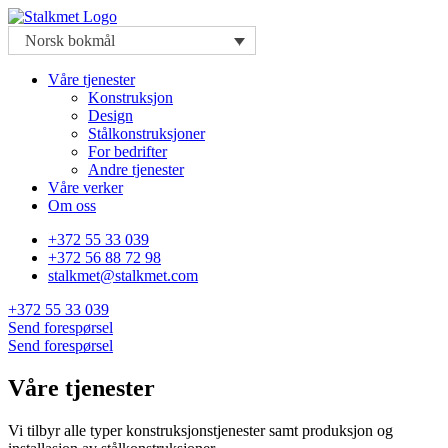
Norsk bokmål
Våre tjenester
Konstruksjon
Design
Stålkonstruksjoner
For bedrifter
Andre tjenester
Våre verker
Om oss
+372 55 33 039
+372 56 88 72 98
stalkmet@stalkmet.com
+372 55 33 039
Send forespørsel
Send forespørsel
Våre tjenester
Vi tilbyr alle typer konstruksjonstjenester samt produksjon og