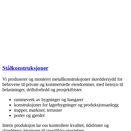
Stålkonstruksjoner
Vi produserer og monterer metallkonstruksjoner skreddersydd for
behovene til private og kommersielle eiendommer, med hensyn til
belastninger, driftsforhold og prosjektfrister.
rammeverk av bygninger og hangarer
konstruksjoner for lagerbygninger og produksjonsanlegg
trapper, markiser, terrasser
porter og gjerder
Intern produksjon lar oss kontrollere kvalitet, tidsfrister og
skreddersy løsninger til spesifikke prosjekter.