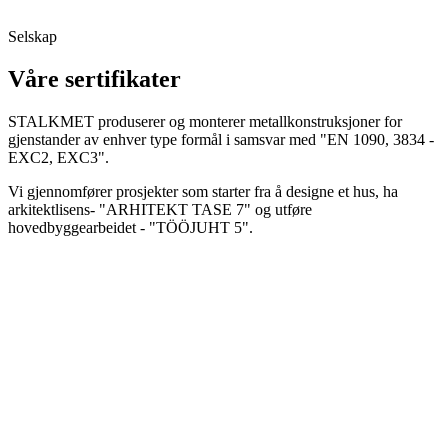
Selskap
Våre sertifikater
STALKMET produserer og monterer metallkonstruksjoner for
gjenstander av enhver type formål i samsvar med "EN 1090, 3834 -
EXC2, EXC3".
Vi gjennomfører prosjekter som starter fra å designe et hus, ha
arkitektlisens- "ARHITEKT TASE 7" og utføre
hovedbyggearbeidet - "TÖÖJUHT 5".