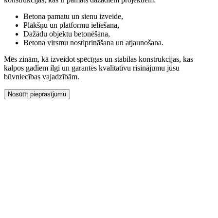
Betona pamatu un sienu izveide,
Plākšņu un platformu ieliešana,
Dažādu objektu betonēšana,
Betona virsmu nostiprināšana un atjaunošana.
Mēs zinām, kā izveidot spēcīgas un stabilas konstrukcijas, kas
kalpos gadiem ilgi un garantēs kvalitatīvu risinājumu jūsu
būvniecības vajadzībām.
Nosūtīt pieprasījumu