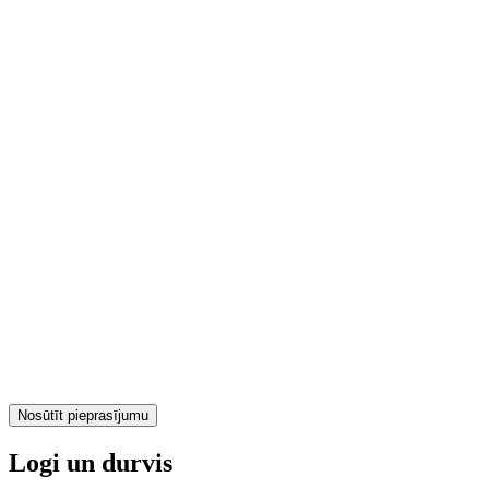
Nosūtīt pieprasījumu
Logi un durvis