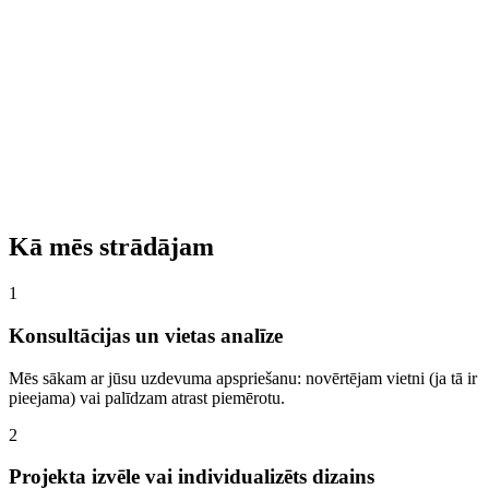
Kā mēs strādājam
1
Konsultācijas un vietas analīze
Mēs sākam ar jūsu uzdevuma apspriešanu: novērtējam vietni (ja tā ir
pieejama) vai palīdzam atrast piemērotu.
2
Projekta izvēle vai individualizēts dizains