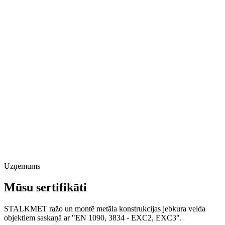
Uzņēmums
Mūsu sertifikāti
STALKMET ražo un montē metāla konstrukcijas jebkura veida
objektiem saskaņā ar "EN 1090, 3834 - EXC2, EXC3".