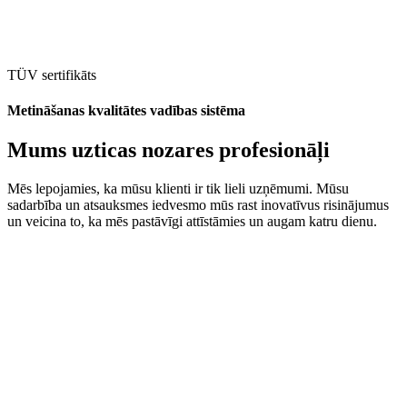
TÜV sertifikāts
Metināšanas kvalitātes vadības sistēma
Mums uzticas nozares profesionāļi
Mēs lepojamies, ka mūsu klienti ir tik lieli uzņēmumi. Mūsu
sadarbība un atsauksmes iedvesmo mūs rast inovatīvus risinājumus
un veicina to, ka mēs pastāvīgi attīstāmies un augam katru dienu.