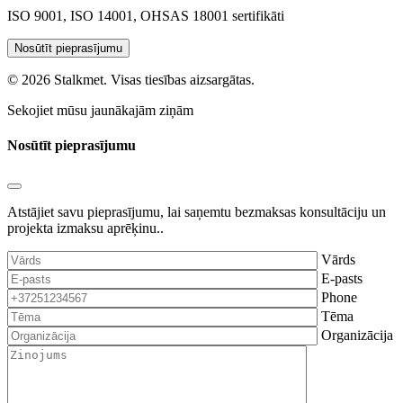
ISO 9001, ISO 14001, OHSAS 18001 sertifikāti
Nosūtīt pieprasījumu
© 2026 Stalkmet. Visas tiesības aizsargātas.
Sekojiet mūsu jaunākajām ziņām
Nosūtīt pieprasījumu
Atstājiet savu pieprasījumu, lai saņemtu bezmaksas konsultāciju un
projekta izmaksu aprēķinu..
Vārds
E-pasts
Phone
Tēma
Organizācija